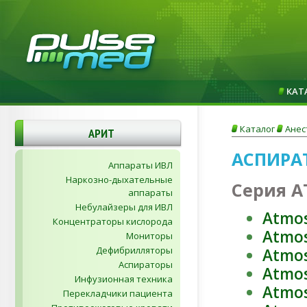
КАТ
Каталог
Анес
АРИТ
АСПИРА
Аппараты ИВЛ
Наркозно-дыхательные
Серия 
аппараты
Небулайзеры для ИВЛ
Atmo
Концентраторы кислорода
Atmo
Мониторы
Дефибрилляторы
Atmos
Аспираторы
Atmo
Инфузионная техника
Atmo
Перекладчики пациента