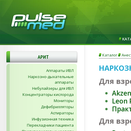
КАТ
Каталог
Анес
АРИТ
НАРКОЗ
Аппараты ИВЛ
Наркозно-дыхательные
Для взр
аппараты
Небулайзеры для ИВЛ
Akzen
Концентраторы кислорода
Leon 
Мониторы
Дефибрилляторы
Практ
Аспираторы
Для взр
Инфузионная техника
Перекладчики пациента